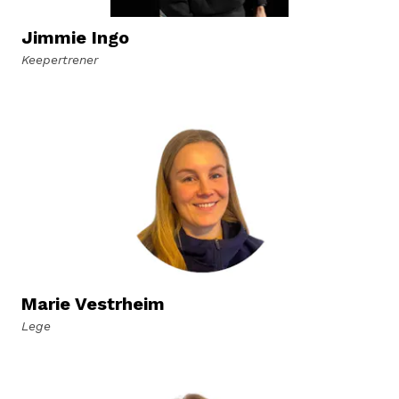
Jimmie Ingo
Keepertrener
Marie Vestrheim
Lege