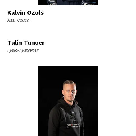
Kalvin Ozols
Ass. Couch
Tulin Tuncer
Fysio/Fystrener