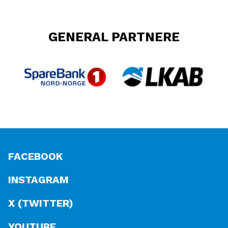
GENERAL PARTNERE
FACEBOOK
INSTAGRAM
X (TWITTER)
YOUTUBE