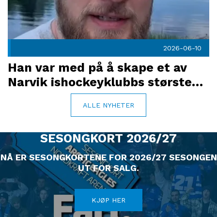
2026-06-10
Han var med på å skape et av
Narvik ishockeyklubbs største
øyeblikk. Nå er han tilbake: Niko
ALLE NYHETER
Eronen er ansatt som ny
hovedtrener
SESONGKORT 2026/27
NÅ ER SESONGKORTENE FOR 2026/27 SESONGEN
UT FOR SALG.
KJØP HER