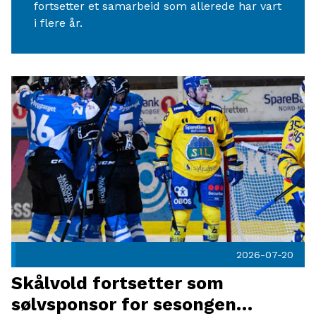
fortsetter et samarbeid som allerede har vart
i flere år.
Flere nyheter
Skålvold fortsetter som sølvsponsor for sesongen 2026/27 Pu
2026-07-20
Skålvold fortsetter som
sølvsponsor for sesongen