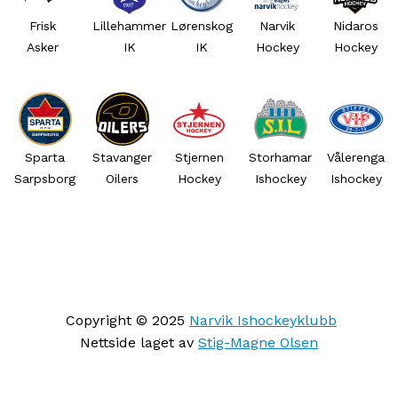
Frisk
Lillehammer
Lørenskog
Narvik
Nidaros
Asker
IK
IK
Hockey
Hockey
Sparta
Stavanger
Stjernen
Storhamar
Vålerenga
Sarpsborg
Oilers
Hockey
Ishockey
Ishockey
Copyright © 2025
Narvik Ishockeyklubb
Nettside laget av
Stig-Magne Olsen